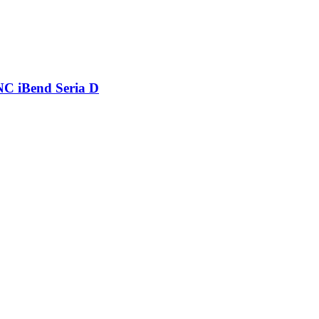
CNC iBend Seria D