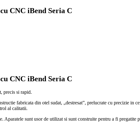
nt cu CNC iBend Seria C
nt cu CNC iBend Seria C
 precis si rapid.
structie fabricata din otel sudat, „destresat”, prelucrate cu precizie in
l al calitatii.
e. Aparatele sunt usor de utilizat si sunt construite pentru a fi pregatite p