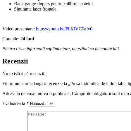
Back gauge fingers pentru calibrul spatelui
Siguranta laser frontala
Video prezentare:
https://youtu.be/PhKlVC9aIv0
Garantie:
24 luni
Pentru orice informatii suplimentare, nu ezitati sa ne contactati.
Recenzii
Nu există încă recenzii.
Fii primul care adaugi o recenzie la „Presa hidraulica de indoit tabl
Adresa ta de email nu va fi publicată.
Câmpurile obligatorii sunt marc
Evaluarea ta
*