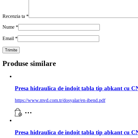
Recenzia ta
*
Nume
*
Email
*
Produse similare
Presa hidraulica de indoit tabla tip abkant cu 
https://www.mvd.com.tr/dosyalar/en-ibend.pdf
Presa hidraulica de indoit tabla tip abkant cu 