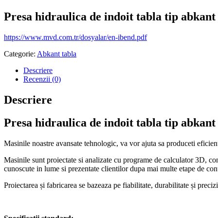
Presa hidraulica de indoit tabla tip abka
https://www.mvd.com.tr/dosyalar/en-ibend.pdf
Categorie:
Abkant tabla
Descriere
Recenzii (0)
Descriere
Presa hidraulica de indoit tabla tip abka
Masinile noastre avansate tehnologic, va vor ajuta sa produceti eficient,
Masinile sunt proiectate si analizate cu programe de calculator 3D, con
cunoscute in lume si prezentate clientilor dupa mai multe etape de contro
Proiectarea și fabricarea se bazeaza pe fiabilitate, durabilitate și precizi