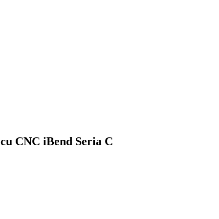
nt cu CNC iBend Seria C