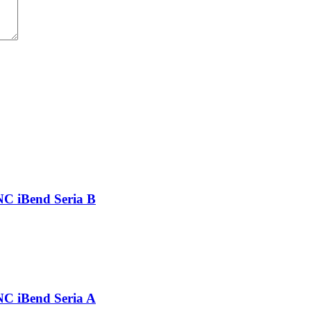
CNC iBend Seria B
CNC iBend Seria A