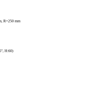
mm, R=250 mm
5°, H:60)