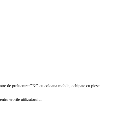
 centre de prelucrare CNC cu coloana mobila, echipate cu piese
entru erorile utilizatorului.