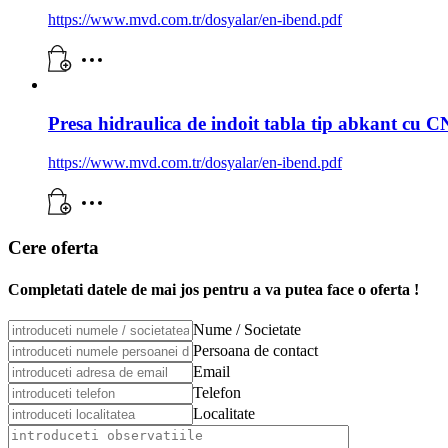
https://www.mvd.com.tr/dosyalar/en-ibend.pdf
Presa hidraulica de indoit tabla tip abkant cu 
https://www.mvd.com.tr/dosyalar/en-ibend.pdf
Cere oferta
Completati datele de mai jos pentru a va putea face o oferta !
Nume / Societate
Persoana de contact
Email
Telefon
Localitate