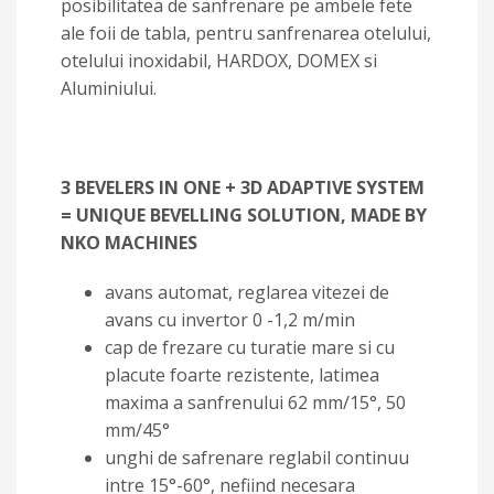
posibilitatea de sanfrenare pe ambele fete
ale foii de tabla, pentru sanfrenarea otelului,
otelului inoxidabil, HARDOX, DOMEX si
Aluminiului.
3 BEVELERS IN ONE + 3D ADAPTIVE SYSTEM
= UNIQUE BEVELLING SOLUTION, MADE BY
NKO MACHINES
avans automat, reglarea vitezei de
avans cu invertor 0 -1,2 m/min
cap de frezare cu turatie mare si cu
placute foarte rezistente, latimea
maxima a sanfrenului 62 mm/15°, 50
mm/45°
unghi de safrenare reglabil continuu
intre 15°-60°, nefiind necesara