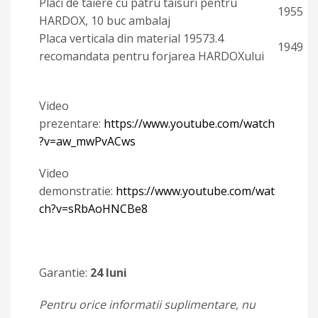
Placi de taiere cu patru taisuri pentru
1955
HARDOX, 10 buc ambalaj
Placa verticala din material 19573.4
1949
recomandata pentru forjarea HARDOXului
Video
prezentare:
https://www.youtube.com/watch
?v=aw_mwPvACws
Video
demonstratie:
https://www.youtube.com/wat
ch?v=sRbAoHNCBe8
Garantie:
24 luni
Pentru orice informatii suplimentare, nu