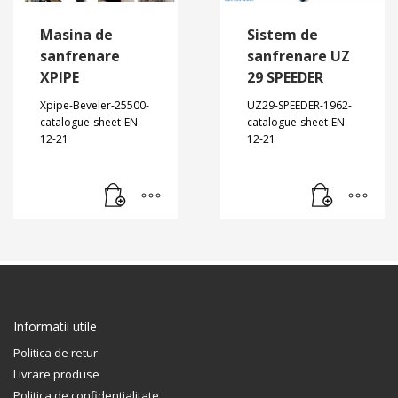
Masina de
Sistem de
sanfrenare
sanfrenare UZ
XPIPE
29 SPEEDER
Xpipe-Beveler-25500-
UZ29-SPEEDER-1962-
catalogue-sheet-EN-
catalogue-sheet-EN-
12-21
12-21
Informatii utile
Politica de retur
Livrare produse
Politica de confidentialitate