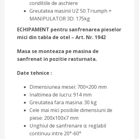
conditiile de aschiere
Greutatea masinii UZ 50 Triumph +
MANIPULATOR 3D: 175kg
ECHIPAMENT pentru sanfrenarea pieselor
mici din tabla de otel – Art. Nr. 1942
Masa se monteaza pe masina de
sanfrenat in pozitie rasturnata.
Date tehnice :
Dimensiunea mesei: 700×200 mm
Inaltimea de lucru: 914 mm
Greutatea fara masina: 30 kg
Cele mai mici posibile dimensiuni de
piese: 200x100x7 mm
Unghiul de sanfrenare α: reglabil
continuu intre 20°-60°