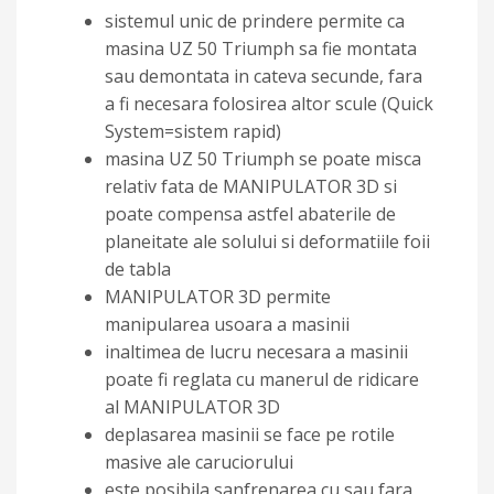
sistemul unic de prindere permite ca
masina UZ 50 Triumph sa fie montata
sau demontata in cateva secunde, fara
a fi necesara folosirea altor scule (Quick
System=sistem rapid)
masina UZ 50 Triumph se poate misca
relativ fata de MANIPULATOR 3D si
poate compensa astfel abaterile de
planeitate ale solului si deformatiile foii
de tabla
MANIPULATOR 3D permite
manipularea usoara a masinii
inaltimea de lucru necesara a masinii
poate fi reglata cu manerul de ridicare
al MANIPULATOR 3D
deplasarea masinii se face pe rotile
masive ale caruciorului
este posibila sanfrenarea cu sau fara