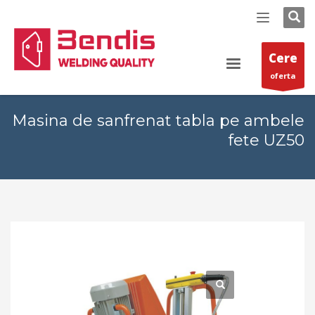
Cere
oferta
Masina de sanfrenat tabla pe ambele
fete UZ50