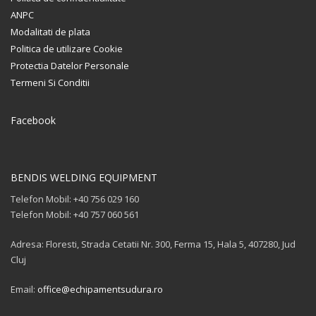
ANPC
Modalitati de plata
Politica de utilizare Cookie
Protectia Datelor Personale
Termeni Si Conditii
Facebook
BENDIS WELDING EQUIPMENT
Telefon Mobil: +40 756 029 160
Telefon Mobil: +40 757 060 561
Adresa: Floresti, Strada Cetatii Nr. 300, Ferma 15, Hala 5, 407280, Jud
Cluj
Email:
office@echipamentsudura.ro