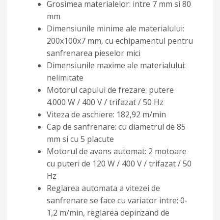
Grosimea materialelor: intre 7 mm si 80
mm
Dimensiunile minime ale materialului:
200x100x7 mm, cu echipamentul pentru
sanfrenarea pieselor mici
Dimensiunile maxime ale materialului:
nelimitate
Motorul capului de frezare: putere
4.000 W / 400 V / trifazat / 50 Hz
Viteza de aschiere: 182,92 m/min
Cap de sanfrenare: cu diametrul de 85
mm si cu 5 placute
Motorul de avans automat: 2 motoare
cu puteri de 120 W / 400 V / trifazat / 50
Hz
Reglarea automata a vitezei de
sanfrenare se face cu variator intre: 0-
1,2 m/min, reglarea depinzand de