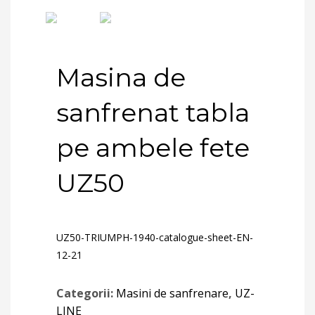
Masina de
sanfrenat tabla
pe ambele fete
UZ50
UZ50-TRIUMPH-1940-catalogue-sheet-EN-
12-21
Categorii:
Masini de sanfrenare
,
UZ-
LINE