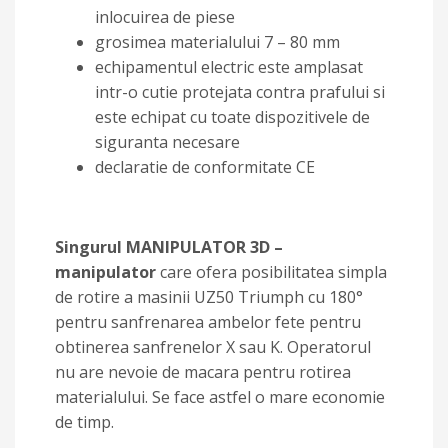
inlocuirea de piese
grosimea materialului 7 – 80 mm
echipamentul electric este amplasat
intr-o cutie protejata contra prafului si
este echipat cu toate dispozitivele de
siguranta necesare
declaratie de conformitate CE
Singurul MANIPULATOR 3D –
manipulator
care ofera posibilitatea simpla
de rotire a masinii UZ50 Triumph cu 180°
pentru sanfrenarea ambelor fete pentru
obtinerea sanfrenelor X sau K. Operatorul
nu are nevoie de macara pentru rotirea
materialului. Se face astfel o mare economie
de timp.