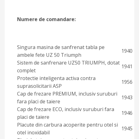
Numere de comandare:
Singura masina de sanfrenat tabla pe
1940
ambele fete UZ 50 Triumph
Sistem de sanfrenare UZ50 TRIUMPH, dotat
1941
complet
Protectie inteligenta activa contra
1956
suprasolicitarii ASP
Cap de frezare PREMIUM, inclusiv suruburi
1943
fara placi de taiere
Cap de frezare ECO, inclusiv suruburi fara
1946
placi de taiere
Placute din carbura acoperite pentru otel si
1945
otel inoxidabil