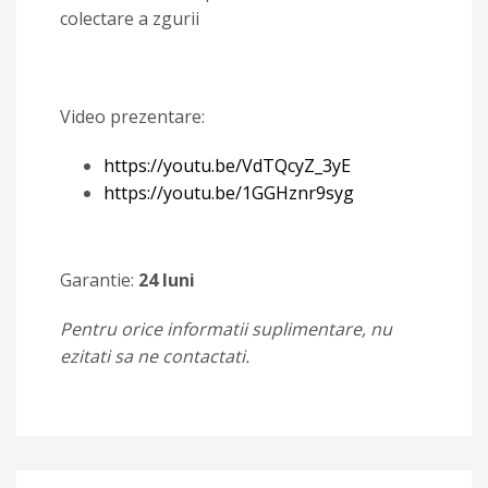
colectare a zgurii
Video prezentare:
https://youtu.be/VdTQcyZ_3yE
https://youtu.be/1GGHznr9syg
Garantie:
24 luni
Pentru orice informatii suplimentare, nu
ezitati sa ne contactati.