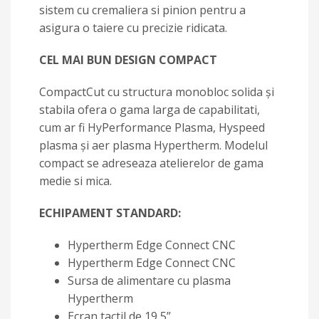
sistem cu cremaliera si pinion pentru a
asigura o taiere cu precizie ridicata.
CEL MAI BUN DESIGN COMPACT
CompactCut cu structura monobloc solida și
stabila ofera o gama larga de capabilitati,
cum ar fi HyPerformance Plasma, Hyspeed
plasma și aer plasma Hypertherm. Modelul
compact se adreseaza atelierelor de gama
medie si mica.
ECHIPAMENT STANDARD:
Hypertherm Edge Connect CNC
Hypertherm Edge Connect CNC
Sursa de alimentare cu plasma
Hypertherm
Ecran tactil de 19,5”