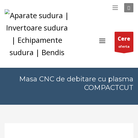
Cere
oferta
Masa CNC de debitare cu plasma
COMPACTCUT