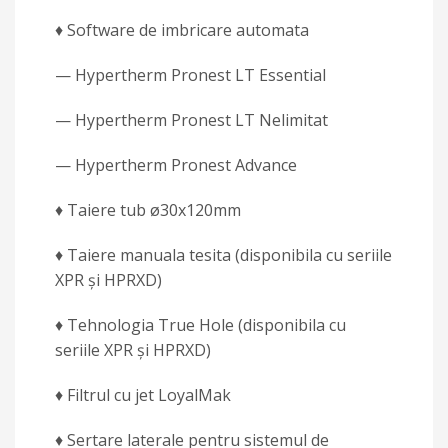
♦ Software de imbricare automata
— Hypertherm Pronest LT Essential
— Hypertherm Pronest LT Nelimitat
— Hypertherm Pronest Advance
♦ Taiere tub ø30x120mm
♦ Taiere manuala tesita (disponibila cu seriile
XPR și HPRXD)
♦ Tehnologia True Hole (disponibila cu
seriile XPR și HPRXD)
♦ Filtrul cu jet LoyalMak
♦ Sertare laterale pentru sistemul de