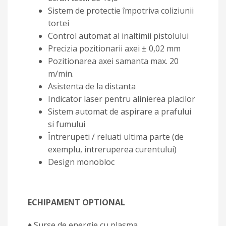
Sistem de protectie împotriva coliziunii
tortei
Control automat al inaltimii pistolului
Precizia pozitionarii axei ± 0,02 mm
Pozitionarea axei samanta max. 20
m/min.
Asistenta de la distanta
Indicator laser pentru alinierea placilor
Sistem automat de aspirare a prafului
si fumului
Întrerupeti / reluati ultima parte (de
exemplu, intreruperea curentului)
Design monobloc
ECHIPAMENT OPTIONAL
♦ Surse de energie cu plasma