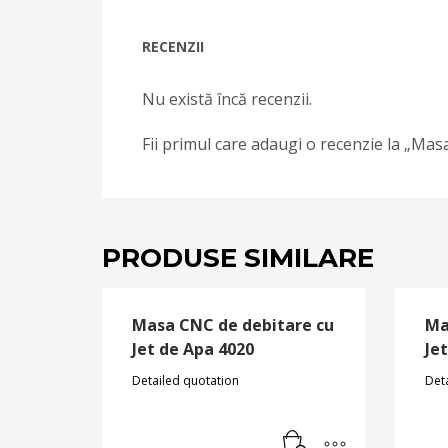
RECENZII
Nu există încă recenzii.
Fii primul care adaugi o recenzie la „Mas
PRODUSE SIMILARE
Masa CNC de debitare cu
Ma
Jet de Apa 4020
Je
Detailed quotation
Det