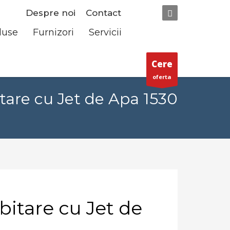
Despre noi
Contact
duse
Furnizori
Servicii
Cere
oferta
are cu Jet de Apa 1530
itare cu Jet de