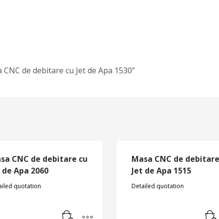
a CNC de debitare cu Jet de Apa 1530”
sa CNC de debitare cu
Masa CNC de debitare
t de Apa 2060
Jet de Apa 1515
ailed quotation
Detailed quotation