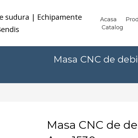
Acasa
Pro
Catalog
Masa CNC de debit
Masa CNC de deb