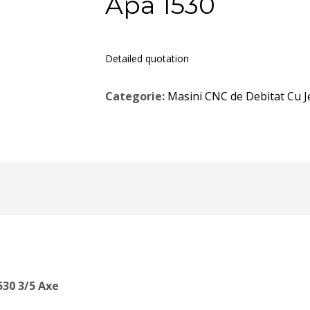
Apa 1530
Detailed quotation
Categorie:
Masini CNC de Debitat Cu J
530 3/5 Axe