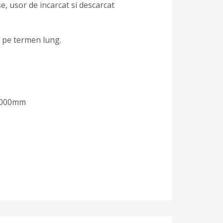
e, usor de incarcat si descarcat
re pe termen lung.
 4000mm