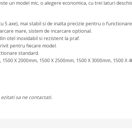
este un model mic, o alegere economica, cu trei laturi deschis
cu 5 axe), mai stabil si de inalta precizie pentru o functiona
arcare mare, sistem de incarcare optional.
n otel inoxidabil si rezistent la praf.
ivit pentru fiecare model.
ctionare standard.
m, 1500 X 2000mm, 1500 X 2500mm, 1500 X 3000mm, 1500 X
ezitati sa ne contactati.