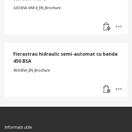
320-BSA-VAR-E_EN_Brochure
Fierastrau hidraulic semi-automat cu banda
450 BSA
450-BSA_EN_Brochure
Informatii utile