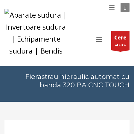
Cere
oferta
Fierastrau hidraulic automat cu
banda 320 BA CNC TOUCH