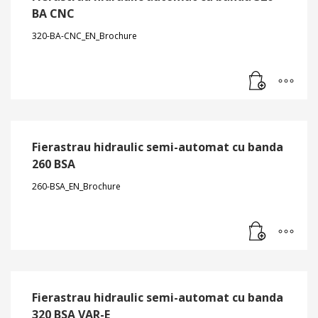
BA CNC
320-BA-CNC_EN_Brochure
Fierastrau hidraulic semi-automat cu banda
260 BSA
260-BSA_EN_Brochure
Fierastrau hidraulic semi-automat cu banda
320 BSA VAR-E