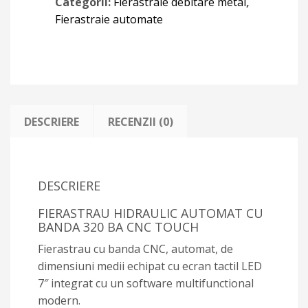
Categorii:
Fierastraie debitare metal
,
Fierastraie automate
DESCRIERE
RECENZII (0)
DESCRIERE
FIERASTRAU HIDRAULIC AUTOMAT CU
BANDA 320 BA CNC TOUCH
Fierastrau cu banda CNC, automat, de
dimensiuni medii echipat cu ecran tactil LED
7″ integrat cu un software multifunctional
modern.