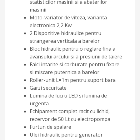
statisticilor masinii si a abaterilor
masinii
Moto-variator de viteza, varianta
electronica 2,2 Kw
2 Dispozitive hidraulice pentru
strangerea verticala a barelor
Bloc hidraulic pentru o reglare fina a
avansului arcului si a presiunii de taiere
Falci intarite si carburate pentru fixare
si miscare puternica a barelor
Roller-unit L=1m pentru suport bara
Garzi securitate
Lumina de lucru LED si lumina de
urgenta
Echipament complet racit cu lichid,
rezervor de 50 Lt cu electropompa
Furtun de spalare
Ulei hidraulic pentru generator