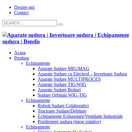
Despre noi
Contact
Acasa
Produse
Echipamente
Aparate Sudare MIG/MAG
Aparate Sudare cu Electrod – Invertoare Sudura
Aparate Sudare MULTIPROCES
Aparate Sudare TIG/WIG
Aparate Sudare Bolturi
Sudare Orbitala WIG-TIG
Echipamente
Roboti Sudare Colaborativi
Tractoare Sudare/Debitare
Echipamente Exhaustare/Ventilatie Industriale
Pozitionere sudura (mese rotative)
Echipamente