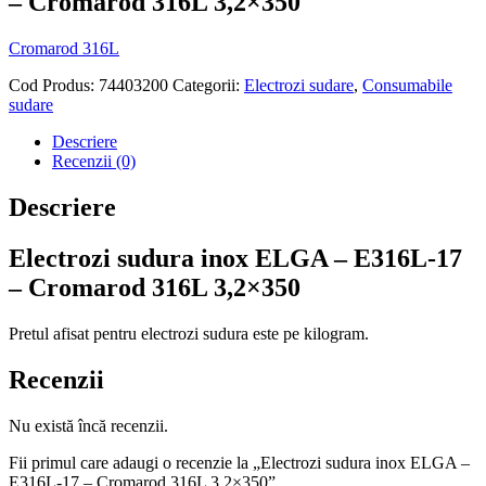
– Cromarod 316L 3,2×350
Cromarod 316L
Cod Produs:
74403200
Categorii:
Electrozi sudare
,
Consumabile
sudare
Descriere
Recenzii (0)
Descriere
Electrozi sudura inox ELGA – E316L-17
– Cromarod 316L 3,2×350
Pretul afisat pentru electrozi sudura este pe kilogram.
Recenzii
Nu există încă recenzii.
Fii primul care adaugi o recenzie la „Electrozi sudura inox ELGA –
E316L-17 – Cromarod 316L 3,2×350”