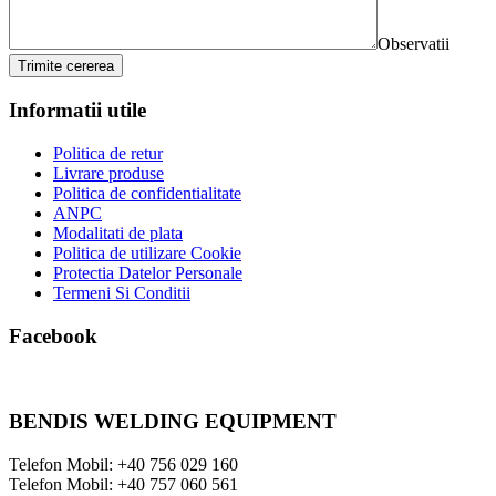
Observatii
Trimite cererea
Informatii utile
Politica de retur
Livrare produse
Politica de confidentialitate
ANPC
Modalitati de plata
Politica de utilizare Cookie
Protectia Datelor Personale
Termeni Si Conditii
Facebook
BENDIS WELDING EQUIPMENT
Telefon Mobil: +40 756 029 160
Telefon Mobil: +40 757 060 561