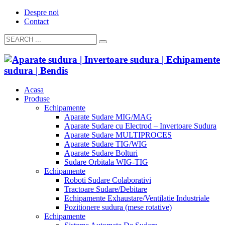
Despre noi
Contact
Acasa
Produse
Echipamente
Aparate Sudare MIG/MAG
Aparate Sudare cu Electrod – Invertoare Sudura
Aparate Sudare MULTIPROCES
Aparate Sudare TIG/WIG
Aparate Sudare Bolturi
Sudare Orbitala WIG-TIG
Echipamente
Roboti Sudare Colaborativi
Tractoare Sudare/Debitare
Echipamente Exhaustare/Ventilatie Industriale
Pozitionere sudura (mese rotative)
Echipamente