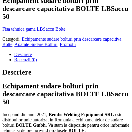
Echipament sudare bolturi prin
descarcare capacitativa BOLTE LBSaccu
50
Fisa tehnica gama LBSaccu Bolte
Categorii:
Echipamente sudare bolturi prin descarcare capacitiva
Bolte
,
Aparate Sudare Bolturi
,
Promotii
Descriere
Recenzii (0)
Descriere
Echipament sudare bolturi prin
descarcare capacitativa BOLTE LBSaccu
50
Incepand din anul 2021,
Bendis Welding Equipment SRL
este
distribuitor unic autorizat in Romania a echipamentelor de sudare
bolturi
BOLTE Gmbh
.
Va stam la dispozitie pentru orice informatie
tehnica si de pret privind produsele
BOLTE
.