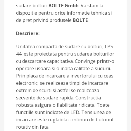
sudare bolturi
BOLTE Gmbh
.
Va stam la
dispozitie pentru orice informatie tehnica si
de pret privind produsele
BOLTE
.
Descriere:
Unitatea compacta de sudare cu bolturi, LBS
44, este proiectata pentru sudarea bolturilor
cu descarcare capacitativa. Convinge printr-o
operare usoara si o inalta calitate a sudurii.
Prin placa de incarcare a invertorului cu ceas
electronic, se realizeaza timpi de incarcare
extrem de scurti si astfel se realizeaza
secvente de sudare rapida. Constructia
robusta asigura o fiabilitate ridicata. Toate
functiile sunt indicate de LED. Tensiunea de
incarcare este reglabila continuu de butonul
rotativ din fata.