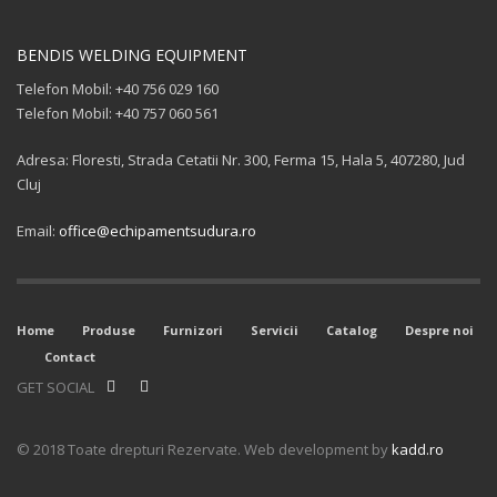
BENDIS WELDING EQUIPMENT
Telefon Mobil: +40 756 029 160
Telefon Mobil: +40 757 060 561
Adresa: Floresti, Strada Cetatii Nr. 300, Ferma 15, Hala 5, 407280, Jud
Cluj
Email:
office@echipamentsudura.ro
Home
Produse
Furnizori
Servicii
Catalog
Despre noi
Contact
GET SOCIAL
© 2018 Toate drepturi Rezervate. Web development by
kadd.ro