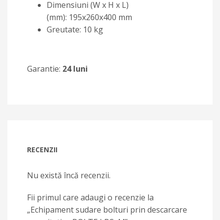
Dimensiuni (W x H x L)
(mm): 195x260x400 mm
Greutate: 10 kg
Garantie:
24 luni
RECENZII
Nu există încă recenzii.
Fii primul care adaugi o recenzie la
„Echipament sudare bolturi prin descarcare