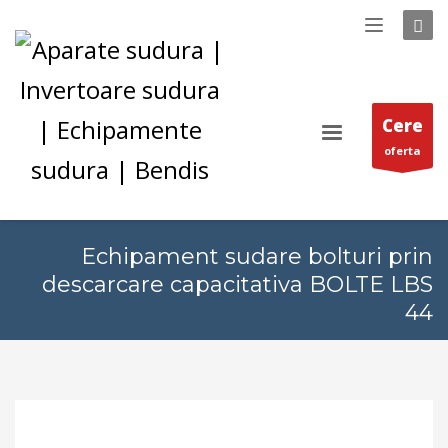
Cere
oferta
Echipament sudare bolturi prin
descarcare capacitativa BOLTE LBS
44