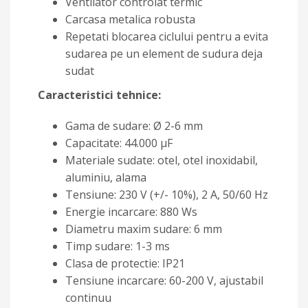
Ventilator controlat termic
Carcasa metalica robusta
Repetati blocarea ciclului pentru a evita
sudarea pe un element de sudura deja
sudat
Caracteristici tehnice:
Gama de sudare: Ø 2-6 mm
Capacitate: 44.000 μF
Materiale sudate: otel, otel inoxidabil,
aluminiu, alama
Tensiune: 230 V (+/- 10%), 2 A, 50/60 Hz
Energie incarcare: 880 Ws
Diametru maxim sudare: 6 mm
Timp sudare: 1-3 ms
Clasa de protectie: IP21
Tensiune incarcare: 60-200 V, ajustabil
continuu