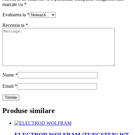
marcate cu
*
Evaluarea ta
*
Recenzia ta
*
Nume
*
Email
*
Produse similare
ELECTROD WOLFRAM (TUNGSTEN) WT-