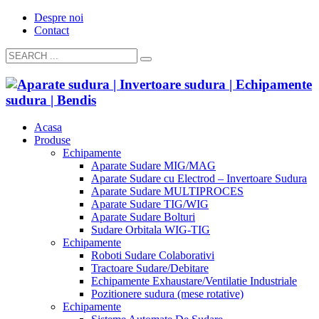
Despre noi
Contact
Acasa
Produse
Echipamente
Aparate Sudare MIG/MAG
Aparate Sudare cu Electrod – Invertoare Sudura
Aparate Sudare MULTIPROCES
Aparate Sudare TIG/WIG
Aparate Sudare Bolturi
Sudare Orbitala WIG-TIG
Echipamente
Roboti Sudare Colaborativi
Tractoare Sudare/Debitare
Echipamente Exhaustare/Ventilatie Industriale
Pozitionere sudura (mese rotative)
Echipamente