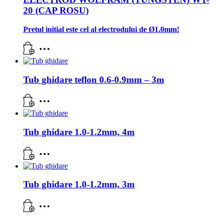
20 (CAP ROSU)
Pretul initial este cel al electrodului de Ø1.0mm!
Tub ghidare teflon 0.6-0.9mm – 3m
Tub ghidare 1.0-1.2mm, 4m
Tub ghidare 1.0-1.2mm, 3m