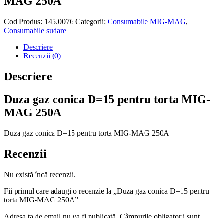
MAG 250A
Cod Produs:
145.0076
Categorii:
Consumabile MIG-MAG
,
Consumabile sudare
Descriere
Recenzii (0)
Descriere
Duza gaz conica D=15 pentru torta MIG-
MAG 250A
Duza gaz conica D=15 pentru torta MIG-MAG 250A
Recenzii
Nu există încă recenzii.
Fii primul care adaugi o recenzie la „Duza gaz conica D=15 pentru
torta MIG-MAG 250A”
Adresa ta de email nu va fi publicată.
Câmpurile obligatorii sunt