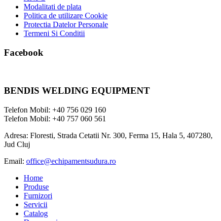
Modalitati de plata
Politica de utilizare Cookie
Protectia Datelor Personale
Termeni Si Conditii
Facebook
BENDIS WELDING EQUIPMENT
Telefon Mobil: +40 756 029 160
Telefon Mobil: +40 757 060 561
Adresa: Floresti, Strada Cetatii Nr. 300, Ferma 15, Hala 5, 407280,
Jud Cluj
Email:
office@echipamentsudura.ro
Home
Produse
Furnizori
Servicii
Catalog