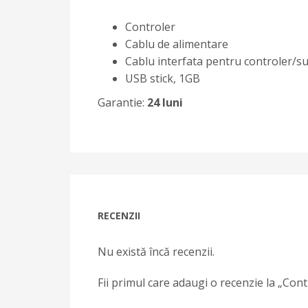
Controler
Cablu de alimentare
Cablu interfata pentru controler/s
USB stick, 1GB
Garantie:
24 luni
RECENZII
Nu există încă recenzii.
Fii primul care adaugi o recenzie la „Con