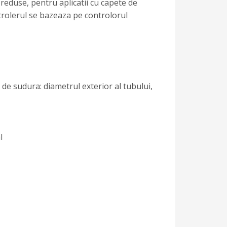
reduse, pentru aplicatii cu capete de
trolerul se bazeaza pe controlorul
de sudura: diametrul exterior al tubului,
l