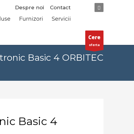
Despre noi
Contact
duse
Furnizori
Servicii
Cere
oferta
gtronic Basic 4 ORBITEC
nic Basic 4