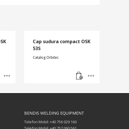
OSK
Cap sudura compact OSK
53S
Catalog Orbitec
BENDIS WELDING EQUIPMENT
Telefon Mobil: +40 756 029 160
Telefon Mobil: +40 757 060 561