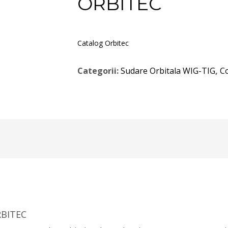
ORBITEC
Catalog Orbitec
Categorii:
Sudare Orbitala WIG-TIG
,
Co
RBITEC