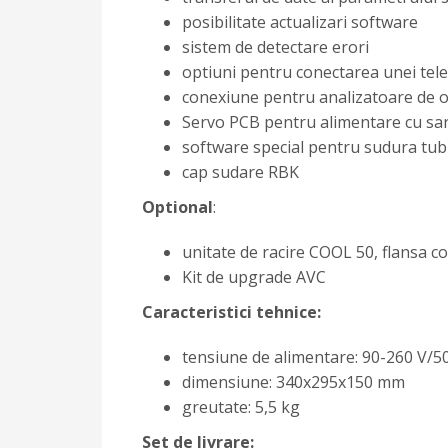
posibilitate actualizari software
sistem de detectare erori
optiuni pentru conectarea unei tele
conexiune pentru analizatoare de 
Servo PCB pentru alimentare cu s
software special pentru sudura tub
cap sudare RBK
Optional
:
unitate de racire COOL 50, flansa c
Kit de upgrade AVC
Caracteristici tehnice:
tensiune de alimentare: 90-260 V/5
dimensiune: 340x295x150 mm
greutate: 5,5 kg
Set de livrare: