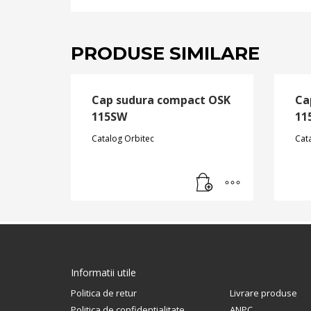
PRODUSE SIMILARE
Cap sudura compact OSK
Ca
115SW
11
Catalog Orbitec
Cat
Informatii utile
Politica de retur
Livrare produse
Politica de confidentialitate
ANPC