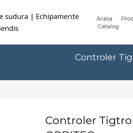
Acasa
Pro
Catalog
Controler Ti
Controler Tigtro