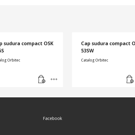
p sudura compact OSK
Cap sudura compact 
5S
53SW
alog Orbitec
Catalog Orbitec
Facebook