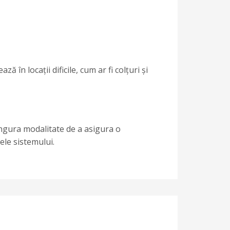
 în locații dificile, cum ar fi colțuri și
ngura modalitate de a asigura o
ele sistemului.