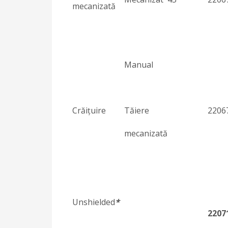
mecanizată
Manual
Crăiţuire
Tăiere
2206
mecanizată
Unshielded
*
2207