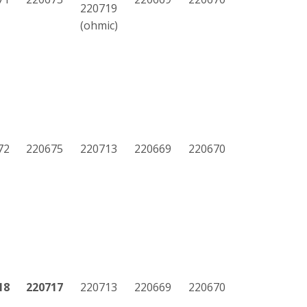
220719
(ohmic)
72
220675
220713
220669
220670
18
220717
220713
220669
220670