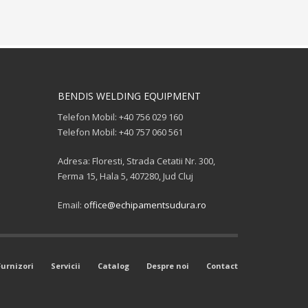
BENDIS WELDING EQUIPMENT
Telefon Mobil: +40 756 029 160
Telefon Mobil: +40 757 060 561
Adresa: Floresti, Strada Cetatii Nr. 300,
Ferma 15, Hala 5, 407280, Jud Cluj
Email:
office@echipamentsudura.ro
Furnizori
Servicii
Catalog
Despre noi
Contact