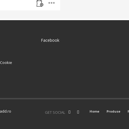
Facebook
e Cookie
add.ro
Home
Produse
GET SOCIAL