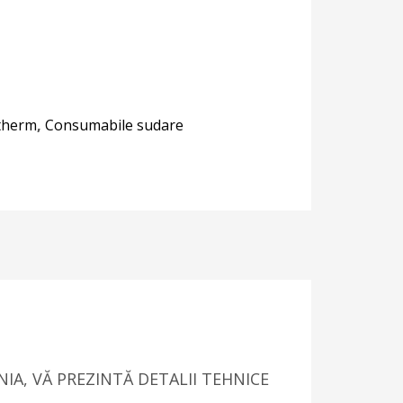
therm
,
Consumabile sudare
IA, VĂ PREZINTĂ DETALII TEHNICE