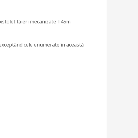
istolet tăieri mecanizate T45m
exceptând cele enumerate în această