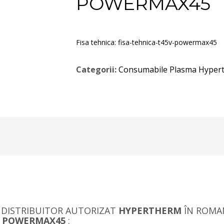
POWERMAX45
Fisa tehnica:
fisa-tehnica-t45v-powermax45
Categorii:
Consumabile Plasma Hyper
 DISTRIBUITOR AUTORIZAT
HYPERTHERM
ÎN ROMAN
T POWERMAX45
: