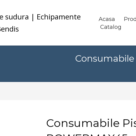
Acasa
Pro
Catalog
Consumabile
Consumabile Pis