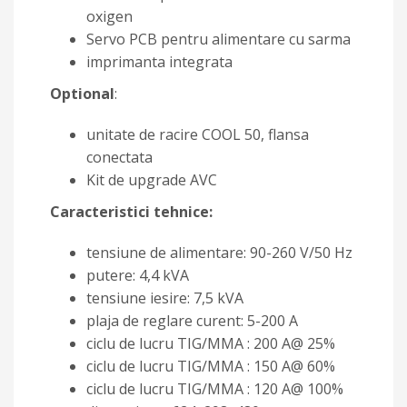
oxigen
Servo PCB pentru alimentare cu sarma
imprimanta integrata
Optional
:
unitate de racire COOL 50, flansa
conectata
Kit de upgrade AVC
Caracteristici tehnice:
tensiune de alimentare: 90-260 V/50 Hz
putere: 4,4 kVA
tensiune iesire: 7,5 kVA
plaja de reglare curent: 5-200 A
ciclu de lucru TIG/MMA : 200 A@ 25%
ciclu de lucru TIG/MMA : 150 A@ 60%
ciclu de lucru TIG/MMA : 120 A@ 100%