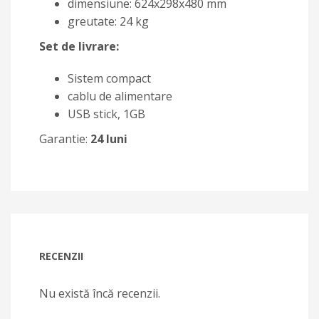
dimensiune: 624x298x480 mm
greutate: 24 kg
Set de livrare:
Sistem compact
cablu de alimentare
USB stick, 1GB
Garantie:
24 luni
RECENZII
Nu există încă recenzii.