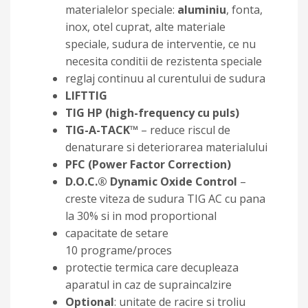
materialelor speciale:
aluminiu
, fonta,
inox, otel cuprat, alte materiale
speciale, sudura de interventie, ce nu
necesita conditii de rezistenta speciale
reglaj continuu al curentului de sudura
LIFTTIG
TIG HP (high-frequency cu puls)
TIG-A-TACK™
– reduce riscul de
denaturare si deteriorarea materialului
PFC (Power Factor Correction)
D.O.C.® Dynamic Oxide Control
–
creste viteza de sudura TIG AC cu pana
la 30% si in mod proportional
capacitate de setare
10 programe/proces
protectie termica care decupleaza
aparatul in caz de supraincalzire
Optional
: unitate de racire si troliu