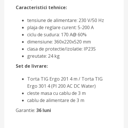
Caracteristici tehnice:
tensiune de alimentare: 230 V/50 Hz
plaja de reglare curent: 5-200 A
ciclu de sudura: 170 A@ 60%
dimensiune: 360x220x520 mm
clasa de protectie/izolatie: IP23S
greutate: 24 kg
Set de livrare:
Torta TIG Ergo 201 4 m / Torta TIG
Ergo 301 4 (PI 200 AC DC Water)
cleste masa cu cablu de 3 m
cablu de alimentare de 3 m
Garantie:
36 luni