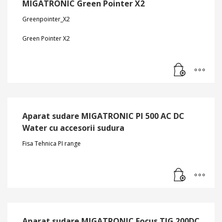
MIGATRONIC Green Pointer X2
Greenpointer_X2
Green Pointer X2
Aparat sudare MIGATRONIC PI 500 AC DC
Water cu accesorii sudura
Fisa Tehnica PI range
Aparat sudare MIGATRONIC Focus TIG 200DC