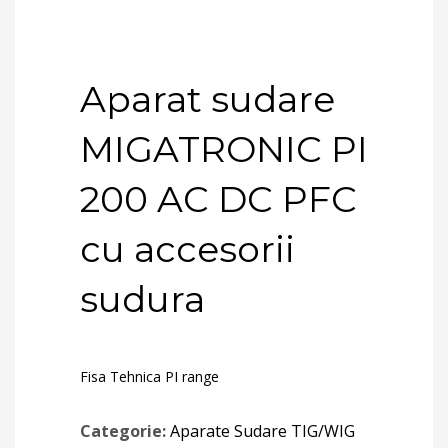
Aparat sudare
MIGATRONIC PI
200 AC DC PFC
cu accesorii
sudura
Fisa Tehnica PI range
Categorie:
Aparate Sudare TIG/WIG