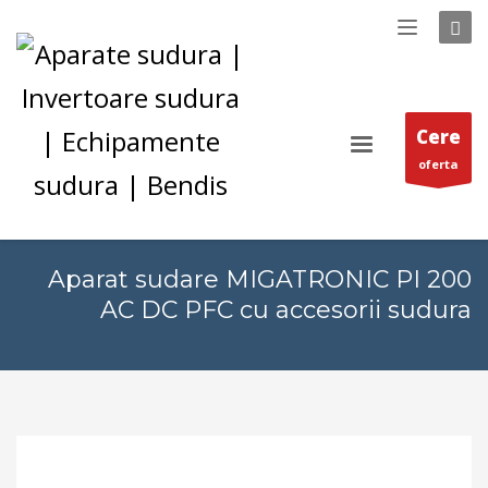
Cere
oferta
Aparat sudare MIGATRONIC PI 200
AC DC PFC cu accesorii sudura