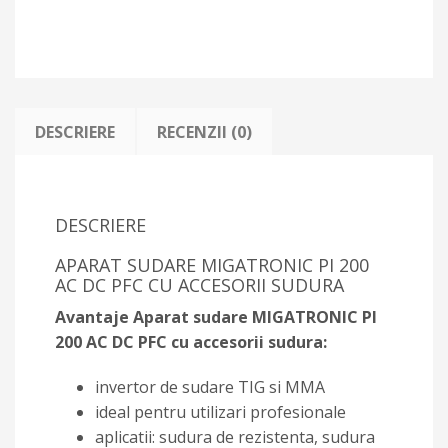
DESCRIERE
RECENZII (0)
DESCRIERE
APARAT SUDARE MIGATRONIC PI 200
AC DC PFC CU ACCESORII SUDURA
Avantaje Aparat sudare MIGATRONIC PI
200 AC DC PFC cu accesorii sudura:
invertor de sudare TIG si MMA
ideal pentru utilizari profesionale
aplicatii: sudura de rezistenta, sudura