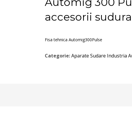
Automig 300 Pu
accesorii sudura
Fisa tehnica Automig300Pulse
Categorie:
Aparate Sudare Industria A