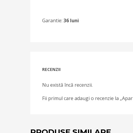
Garantie:
36 luni
RECENZII
Nu există încă recenzii.
Fii primul care adaugi o recenzie la „A
PRODUSE SIMILARE