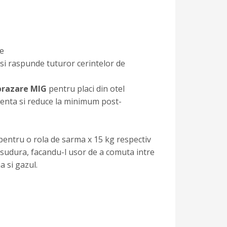
re
si raspunde tuturor cerintelor de
brazare MIG
pentru placi din otel
stenta si reduce la minimum post-
pentru o rola de sarma x 15 kg respectiv
 sudura, facandu-l usor de a comuta intre
a si gazul.