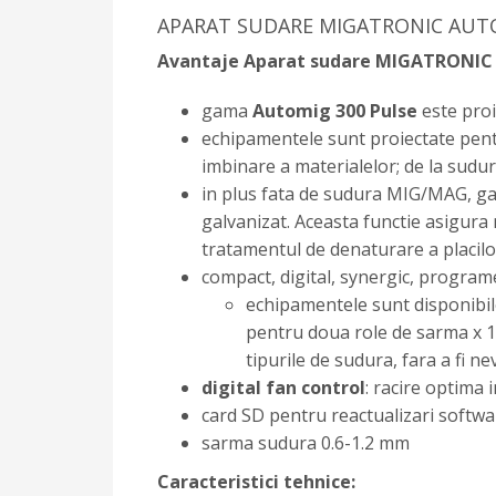
APARAT SUDARE MIGATRONIC AUTO
Avantaje Aparat sudare MIGATRONIC A
gama
Automig 300 Pulse
este proi
echipamentele sunt proiectate pentr
imbinare a materialelor; de la sudur
in plus fata de sudura MIG/MAG, 
galvanizat. Aceasta functie asigura
tratamentul de denaturare a placilor 
compact, digital, synergic, program
echipamentele sunt disponibil
pentru doua role de sarma x 1
tipurile de sudura, fara a fi n
digital fan control
: racire optima 
card SD pentru reactualizari softwa
sarma sudura 0.6-1.2 mm
Caracteristici tehnice: