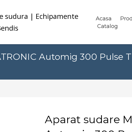
Acasa
Pro
Catalog
TRONIC Automig 300 Pulse TR
Aparat sudare 