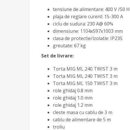
tensiune de alimentare: 400 V /50 H
plaja de reglare curent: 15-300 A
ciclu de sudura: 230 A@ 60%
dimensiune: 1104x597x1003 mm
clasa de protectie/izolatie: IP23S
greutate: 67 kg
Set de livrare:
Torta MIG ML 240 TWIST 3 m
Torta MIG ML 240 TWIST 3 m
Torta MIG ML 150 TWIST 3 m
role ghidaj 0.8 mm
role ghidaj 1.0 mm
role ghidaj 1.2 mm
cleste masa cu cablu de 3 m
cablu de alimentare de 5 m
troliu