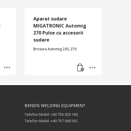
Aparat sudare
g
MIGATRONIC Automig
270 Pulse cu accesorii
sudare
Brosura Automig 230, 270
BENDIS WELDING EQUIPMENT
Telefon Mobil: +40 756 029 160
Telefon Mobil: +40 757 060 561