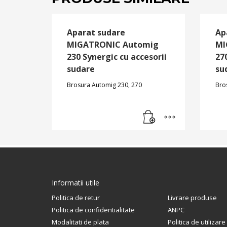
Aparat sudare
Ap
MIGATRONIC Automig
MI
230 Synergic cu accesorii
27
sudare
su
Brosura Automig 230, 270
Bro
Informatii utile
Politica de retur
Livrare produse
Politica de confidentialitate
ANPC
Modalitati de plata
Politica de utilizar